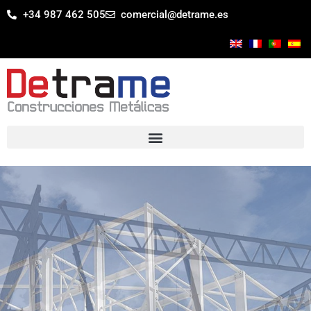
+34 987 462 505
comercial@detrame.es