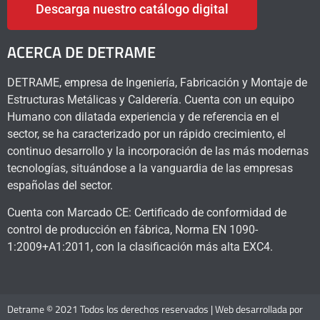
Descarga nuestro catálogo digital
ACERCA DE DETRAME
DETRAME, empresa de Ingeniería, Fabricación y Montaje de
Estructuras Metálicas y Calderería. Cuenta con un equipo
Humano con dilatada experiencia y de referencia en el
sector, se ha caracterizado por un rápido crecimiento, el
continuo desarrollo y la incorporación de las más modernas
tecnologías, situándose a la vanguardia de las empresas
españolas del sector.
Cuenta con Marcado CE: Certificado de conformidad de
control de producción en fábrica, Norma EN 1090-
1:2009+A1:2011, con la clasificación más alta EXC4.
Detrame © 2021 Todos los derechos reservados | Web desarrollada por