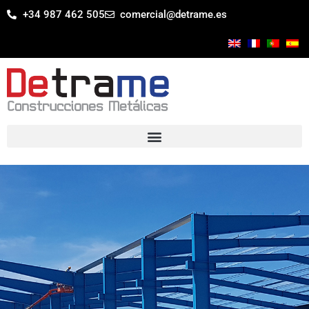
+34 987 462 505
comercial@detrame.es