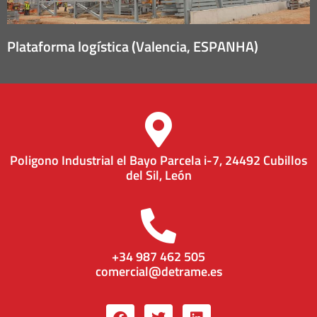
Plataforma logística (Valencia, ESPANHA)
Poligono Industrial el Bayo Parcela i-7, 24492 Cubillos
del Sil, León
+34 987 462 505
comercial@detrame.es