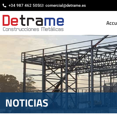
+34 987 462 505
comercial@detrame.es
Accu
NOTICIAS