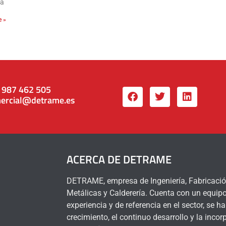
la
e »
 987 462 505
ercial@detrame.es
ACERCA DE DETRAME
DETRAME, empresa de Ingeniería, Fabricació
Metálicas y Calderería. Cuenta con un equi
experiencia y de referencia en el sector, se h
crecimiento, el continuo desarrollo y la inc