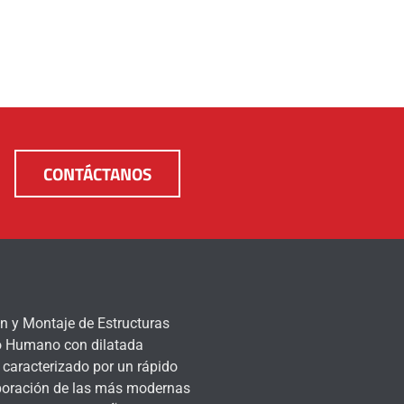
CONTÁCTANOS
n y Montaje de Estructuras
po Humano con dilatada
a caracterizado por un rápido
orporación de las más modernas